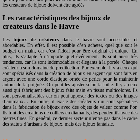
les créateurs de bijoux doivent être agréés.
Les caractéristiques des bijoux de
créateurs dans le Havre
Les
bijoux de créateurs
dans le havre sont accessibles et
abordables. En effet, il est possible d’en acheter, quel que soit le
budget en main, car c’est l’idéal pour être original et unique. En
plus, ils s’adapte à n’importe quel événement. Ils sont aussi très
tendances, car ils sont indémodables et élégants à la portée. Chaque
créateur a son domaine de prédilection. Par exemple, il y a ceux qui
sont spécialisés dans la création de bijoux en argent qui sont faits en
argent avec une corde élastique ornée de perles pour la maintenir
autour de la poignée. On peut les ajuster selon la taille. Il y a ceux
aussi qui fabriquent des bijoux faits main en tissus multicolores. Ils
sont personnalisables car on peut apposer des textes ou des images
d’animaux… En outre, il existe des créateurs qui sont spécialisés
dans la fabrication de bijoux avec des objets de valeur comme l’or.
Ils font des créations de colliers en diamants, des pendentifs avec des
pierres fines. En général, ce dernier secteur n’entre pas dans le cadre
des statuts d’artisans de bijoux, mais des bijoux fantaisie.