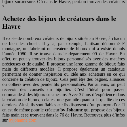
bijoux sur-mesure. Où dans le Havre, peut-on trouver des créateurs
?
Achetez des bijoux de créateurs dans le
Havre
Il existe de nombreux créateurs de bijoux situés au Havre, à chacun
de bien les choisir. Il y a, par exemple, l’artisan dénommé F
montagne, un fabricant ou créateur de bijoux qui a existé depuis
l’année 1980. Il se trouve dans le département 09 de Havre. En
effet, on peut y trouver des bijoux personnalisés avec des matières
précieuses et de qualité. Il propose une large gamme de bijoux faits
main de différents modèles. Il propose également un catalogue
permettant de donner inspiration ou idée aux acheteurs en ce qui
concerne la création de bijoux. Cela peut être des bagues, alliances
ou colliers avec des pendentifs personnalisés. Par ailleurs, on peut
recevoir des conseils du bijoutier. C’est l’idéal pour passer
commande à des bijoux sur-mesure. Avec 37 ans d’expérience dans
la création de bijoux, cela est une garantie quant à la qualité de ces
derniers. Ainsi, ils sont fiables car ils disposent d’un poinçon d’or. Il
en est de même pour le créateur
by Johanne
qui propose des bijoux
faits main et se trouvant dans le 76 de Havre. Retrouvez plus d’infos
sur
byjohanne.com