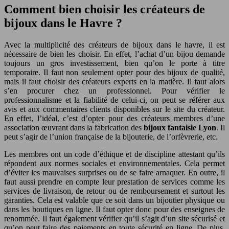
Comment bien choisir les créateurs de
bijoux dans le Havre ?
Avec la multiplicité des créateurs de bijoux dans le havre, il est
nécessaire de bien les choisir. En effet, l’achat d’un bijou demande
toujours un gros investissement, bien qu’on le porte à titre
temporaire. Il faut non seulement opter pour des bijoux de qualité,
mais il faut choisir des créateurs experts en la matière. Il faut alors
s’en procurer chez un professionnel. Pour vérifier le
professionnalisme et la fiabilité de celui-ci, on peut se référer aux
avis et aux commentaires clients disponibles sur le site du créateur.
En effet, l’idéal, c’est d’opter pour des créateurs membres d’une
association œuvrant dans la fabrication des
bijoux fantaisie Lyon
. Il
peut s’agir de l’union française de la bijouterie, de l’orfèvrerie, etc.
Les membres ont un code d’éthique et de discipline attestant qu’ils
répondent aux normes sociales et environnementales. Cela permet
d’éviter les mauvaises surprises ou de se faire arnaquer. En outre, il
faut aussi prendre en compte leur prestation de services comme les
services de livraison, de retour ou de remboursement et surtout les
garanties. Cela est valable que ce soit dans un bijoutier physique ou
dans les boutiques en ligne. Il faut opter donc pour des enseignes de
renommée. Il faut également vérifier qu’il s’agit d’un site sécurisé et
qu’on peut faire des paiements en toute sécurité en ligne. De plus,