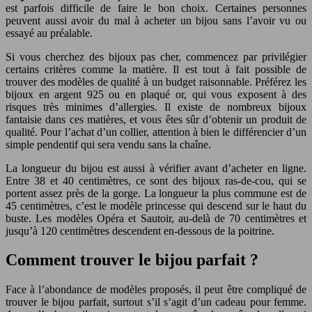
est parfois difficile de faire le bon choix. Certaines personnes
peuvent aussi avoir du mal à acheter un bijou sans l’avoir vu ou
essayé au préalable.
Si vous cherchez des bijoux pas cher, commencez par privilégier
certains critères comme la matière. Il est tout à fait possible de
trouver des modèles de qualité à un budget raisonnable. Préférez les
bijoux en argent 925 ou en plaqué or, qui vous exposent à des
risques très minimes d’allergies. Il existe de nombreux bijoux
fantaisie dans ces matières, et vous êtes sûr d’obtenir un produit de
qualité. Pour l’achat d’un collier, attention à bien le différencier d’un
simple pendentif qui sera vendu sans la chaîne.
La longueur du bijou est aussi à vérifier avant d’acheter en ligne.
Entre 38 et 40 centimètres, ce sont des bijoux ras-de-cou, qui se
portent assez près de la gorge. La longueur la plus commune est de
45 centimètres, c’est le modèle princesse qui descend sur le haut du
buste. Les modèles Opéra et Sautoir, au-delà de 70 centimètres et
jusqu’à 120 centimètres descendent en-dessous de la poitrine.
Comment trouver le bijou parfait ?
Face à l’abondance de modèles proposés, il peut être compliqué de
trouver le bijou parfait, surtout s’il s’agit d’un cadeau pour femme.