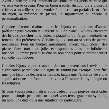
Avant d’acheter, il est important de connaître les goûts de celle qui
va recevoir le cadeau. Pour un bijou à porter du cou, il y a plusieurs
critères à surveiller si vous voulez faire le cadeau parfait : la matière
du bijou, la présence de pierres, la signification ou encore la
personnalisation.
Certaines femmes n’aiment que les bijoux en or jaune, d’autres
préfèrent plus volontiers l’argent ou l’or blanc. Si vous cherchez
des
bijoux pas cher
, privilégiez le plaqué or ou l’argent véritable en
fonction des préférences. Certains bijoux sont aussi sertis de pierres
précieuses. Pour un budget raisonnable, mieux vaut choisir des
pierres fines, tout aussi jolies et disponibles dans une infinité de
nuances. L’ambre peut aussi être un bon choix pour sa profondeur et
son côté hypnotique.
Certains bijoux à porter autour du cou peuvent aussi revêtir une
signification particulière. Le signe de l’infini par exemple, peut être
une jolie façon de déclarer sa flamme, tandis que l’arbre de vie a une
signification très profonde qui renvoie à l’histoire, la mythologie ou
les religions.
Si vous voulez personnaliser votre cadeau, vous pouvez aussi opter
pour un simple pendentif sur lequel vous ferez graver un symbole,
un nom, une date qui a une signification particulière.