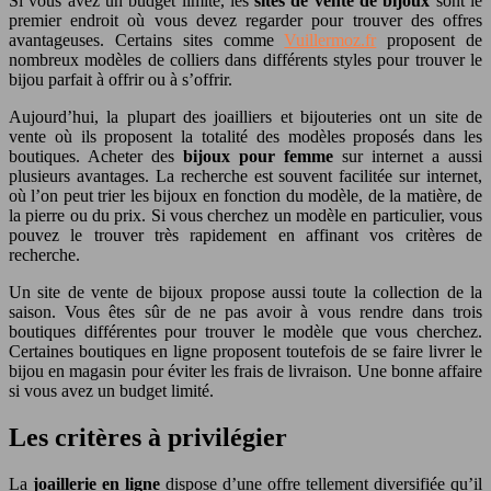
Si vous avez un budget limité, les
sites de vente de bijoux
sont le
premier endroit où vous devez regarder pour trouver des offres
avantageuses. Certains sites comme
Vuillermoz.fr
proposent de
nombreux modèles de colliers dans différents styles pour trouver le
bijou parfait à offrir ou à s’offrir.
Aujourd’hui, la plupart des joailliers et bijouteries ont un site de
vente où ils proposent la totalité des modèles proposés dans les
boutiques. Acheter des
bijoux pour femme
sur internet a aussi
plusieurs avantages. La recherche est souvent facilitée sur internet,
où l’on peut trier les bijoux en fonction du modèle, de la matière, de
la pierre ou du prix. Si vous cherchez un modèle en particulier, vous
pouvez le trouver très rapidement en affinant vos critères de
recherche.
Un site de vente de bijoux propose aussi toute la collection de la
saison. Vous êtes sûr de ne pas avoir à vous rendre dans trois
boutiques différentes pour trouver le modèle que vous cherchez.
Certaines boutiques en ligne proposent toutefois de se faire livrer le
bijou en magasin pour éviter les frais de livraison. Une bonne affaire
si vous avez un budget limité.
Les critères à privilégier
La
joaillerie en ligne
dispose d’une offre tellement diversifiée qu’il