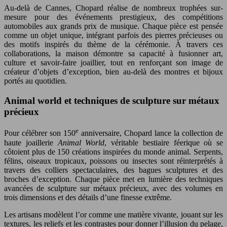
Au-delà de Cannes, Chopard réalise de nombreux trophées sur-
mesure pour des événements prestigieux, des compétitions
automobiles aux grands prix de musique. Chaque pièce est pensée
comme un objet unique, intégrant parfois des pierres précieuses ou
des motifs inspirés du thème de la cérémonie. À travers ces
collaborations, la maison démontre sa capacité à fusionner art,
culture et savoir-faire joaillier, tout en renforçant son image de
créateur d’objets d’exception, bien au-delà des montres et bijoux
portés au quotidien.
Animal world et techniques de sculpture sur métaux
précieux
e
Pour célébrer son 150
anniversaire, Chopard lance la collection de
haute joaillerie
Animal World
, véritable bestiaire féerique où se
côtoient plus de 150 créations inspirées du monde animal. Serpents,
félins, oiseaux tropicaux, poissons ou insectes sont réinterprétés à
travers des colliers spectaculaires, des bagues sculptures et des
broches d’exception. Chaque pièce met en lumière des techniques
avancées de sculpture sur métaux précieux, avec des volumes en
trois dimensions et des détails d’une finesse extrême.
Les artisans modèlent l’or comme une matière vivante, jouant sur les
textures, les reliefs et les contrastes pour donner l’illusion du pelage,