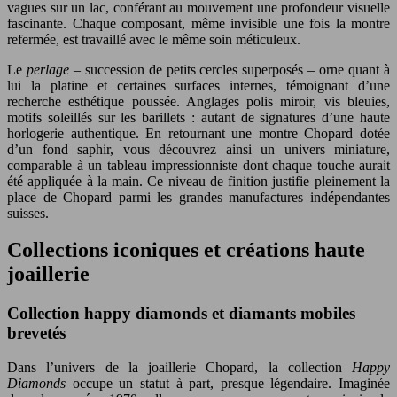
vagues sur un lac, conférant au mouvement une profondeur visuelle
fascinante. Chaque composant, même invisible une fois la montre
refermée, est travaillé avec le même soin méticuleux.
Le
perlage
– succession de petits cercles superposés – orne quant à
lui la platine et certaines surfaces internes, témoignant d’une
recherche esthétique poussée. Anglages polis miroir, vis bleuies,
motifs soleillés sur les barillets : autant de signatures d’une haute
horlogerie authentique. En retournant une montre Chopard dotée
d’un fond saphir, vous découvrez ainsi un univers miniature,
comparable à un tableau impressionniste dont chaque touche aurait
été appliquée à la main. Ce niveau de finition justifie pleinement la
place de Chopard parmi les grandes manufactures indépendantes
suisses.
Collections iconiques et créations haute
joaillerie
Collection happy diamonds et diamants mobiles
brevetés
Dans l’univers de la joaillerie Chopard, la collection
Happy
Diamonds
occupe un statut à part, presque légendaire. Imaginée