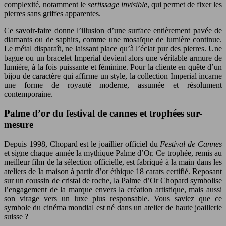
complexité, notamment le
sertissage invisible
, qui permet de fixer les
pierres sans griffes apparentes.
Ce savoir-faire donne l’illusion d’une surface entièrement pavée de
diamants ou de saphirs, comme une mosaïque de lumière continue.
Le métal disparaît, ne laissant place qu’à l’éclat pur des pierres. Une
bague ou un bracelet Imperial devient alors une véritable armure de
lumière, à la fois puissante et féminine. Pour la cliente en quête d’un
bijou de caractère qui affirme un style, la collection Imperial incarne
une forme de royauté moderne, assumée et résolument
contemporaine.
Palme d’or du festival de cannes et trophées sur-
mesure
Depuis 1998, Chopard est le joaillier officiel du
Festival de Cannes
et signe chaque année la mythique Palme d’Or. Ce trophée, remis au
meilleur film de la sélection officielle, est fabriqué à la main dans les
ateliers de la maison à partir d’or éthique 18 carats certifié. Reposant
sur un coussin de cristal de roche, la Palme d’Or Chopard symbolise
l’engagement de la marque envers la création artistique, mais aussi
son virage vers un luxe plus responsable. Vous saviez que ce
symbole du cinéma mondial est né dans un atelier de haute joaillerie
suisse ?