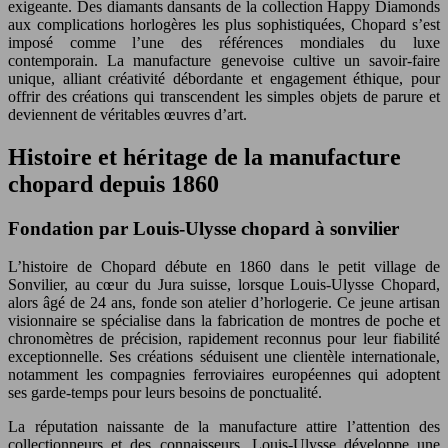
exigeante. Des diamants dansants de la collection Happy Diamonds
aux complications horlogères les plus sophistiquées, Chopard s’est
imposé comme l’une des références mondiales du luxe
contemporain. La manufacture genevoise cultive un savoir-faire
unique, alliant créativité débordante et engagement éthique, pour
offrir des créations qui transcendent les simples objets de parure et
deviennent de véritables œuvres d’art.
Histoire et héritage de la manufacture
chopard depuis 1860
Fondation par Louis-Ulysse chopard à sonvilier
L’histoire de Chopard débute en 1860 dans le petit village de
Sonvilier, au cœur du Jura suisse, lorsque Louis-Ulysse Chopard,
alors âgé de 24 ans, fonde son atelier d’horlogerie. Ce jeune artisan
visionnaire se spécialise dans la fabrication de montres de poche et
chronomètres de précision, rapidement reconnus pour leur fiabilité
exceptionnelle. Ses créations séduisent une clientèle internationale,
notamment les compagnies ferroviaires européennes qui adoptent
ses garde-temps pour leurs besoins de ponctualité.
La réputation naissante de la manufacture attire l’attention des
collectionneurs et des connaisseurs. Louis-Ulysse développe une