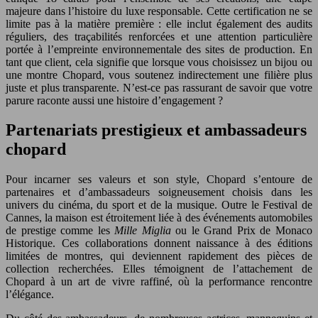
majeure dans l’histoire du luxe responsable. Cette certification ne se
limite pas à la matière première : elle inclut également des audits
réguliers, des traçabilités renforcées et une attention particulière
portée à l’empreinte environnementale des sites de production. En
tant que client, cela signifie que lorsque vous choisissez un bijou ou
une montre Chopard, vous soutenez indirectement une filière plus
juste et plus transparente. N’est-ce pas rassurant de savoir que votre
parure raconte aussi une histoire d’engagement ?
Partenariats prestigieux et ambassadeurs
chopard
Pour incarner ses valeurs et son style, Chopard s’entoure de
partenaires et d’ambassadeurs soigneusement choisis dans les
univers du cinéma, du sport et de la musique. Outre le Festival de
Cannes, la maison est étroitement liée à des événements automobiles
de prestige comme les
Mille Miglia
ou le Grand Prix de Monaco
Historique. Ces collaborations donnent naissance à des éditions
limitées de montres, qui deviennent rapidement des pièces de
collection recherchées. Elles témoignent de l’attachement de
Chopard à un art de vivre raffiné, où la performance rencontre
l’élégance.