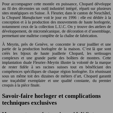
Pour accompagner cette montée en puissance, Chopard développe
au fil des décennies un outil industriel intégré, réparti sur plusieurs
sites stratégiques en Suisse. À Fleurier, dans le canton de Neuchâtel,
la
Chopard Manufacture
voit le jour en 1996 : elle est dédiée à la
conception et à la production des mouvements de haute horlogerie,
notamment ceux de la collection L.U.C. On y trouve des ateliers de
développement, de micromécanique, de décoration et d’assemblage,
permettant une maîtrise complète de la chaîne de fabrication.
À Meyrin, près de Genève, se concentre le cœur joaillier et une
partie de la production horlogère de la maison. C’est là que sont
créés les bijoux de haute joaillerie Chopard, les sertissages
complexes et une grande partie des boîtiers de montres. Cette
implantation duale Fleurier–Meyrin illustre la volonté de la marque
de rester fidèle à ses racines suisses tout en bénéficiant des
compétences spécifiques de chaque région horlogère. En réunissant
sous un même toit des dizaines de métiers d’art, Chopard garantit
une traçabilité exemplaire et une qualité constante, du premier
croquis à la pièce finale.
Savoir-faire horloger et complications
techniques exclusives