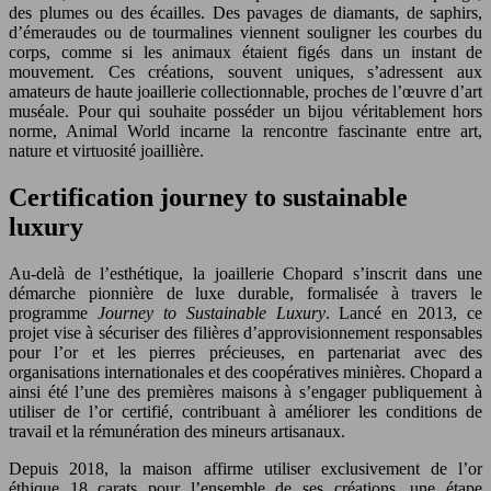
des plumes ou des écailles. Des pavages de diamants, de saphirs,
d’émeraudes ou de tourmalines viennent souligner les courbes du
corps, comme si les animaux étaient figés dans un instant de
mouvement. Ces créations, souvent uniques, s’adressent aux
amateurs de haute joaillerie collectionnable, proches de l’œuvre d’art
muséale. Pour qui souhaite posséder un bijou véritablement hors
norme, Animal World incarne la rencontre fascinante entre art,
nature et virtuosité joaillière.
Certification journey to sustainable
luxury
Au-delà de l’esthétique, la joaillerie Chopard s’inscrit dans une
démarche pionnière de luxe durable, formalisée à travers le
programme
Journey to Sustainable Luxury
. Lancé en 2013, ce
projet vise à sécuriser des filières d’approvisionnement responsables
pour l’or et les pierres précieuses, en partenariat avec des
organisations internationales et des coopératives minières. Chopard a
ainsi été l’une des premières maisons à s’engager publiquement à
utiliser de l’or certifié, contribuant à améliorer les conditions de
travail et la rémunération des mineurs artisanaux.
Depuis 2018, la maison affirme utiliser exclusivement de l’or
éthique 18 carats pour l’ensemble de ses créations, une étape