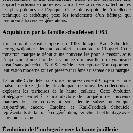
approche artisanale rigoureuse, formant ses ouvriers aux techniques
les plus pointues de l’époque. Cette philosophie de l’excellence
technique et esthétique pose les fondements d’un héritage qui
perdurera à travers les générations.
Acquisition par la famille scheufele en 1963
Un tournant décisif s’opère en 1963 lorsque Karl Scheufele,
horloger-bijoutier allemand, acquiert la manufacture Chopard. Cette
transition marque le début d’une nouvelle ère pour la maison, sous
l’impulsion d’une famille passionnée qui insuffle un dynamisme
créatif sans précédent. Karl Scheufele et son épouse Karin apportent
leur vision moderne tout en préservant l’âme artisanale de la marque.
La famille Scheufele transforme progressivement Chopard en une
maison de luxe globale, développant de nouvelles collections et
explorant les territoires de la haute joaillerie. Cette évolution
stratégique permet à la manufacture de conquérir de nouveaux
marchés tout en conservant son identité suisse authentique.
Aujourd’hui encore, Caroline et Karl-Friedrich Scheufele,
représentants de la troisième génération, perpétuent cet héritage avec
la même passion.
Évolution de l’horlogerie vers la haute joaillerie