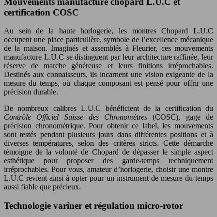
Mouvements manufacture chopard L.U.C et
certification COSC
Au sein de la haute horlogerie, les montres Chopard L.U.C
occupent une place particulière, symbole de l’excellence mécanique
de la maison. Imaginés et assemblés à Fleurier, ces mouvements
manufacture L.U.C se distinguent par leur architecture raffinée, leur
réserve de marche généreuse et leurs finitions irréprochables.
Destinés aux connaisseurs, ils incarnent une vision exigeante de la
mesure du temps, où chaque composant est pensé pour offrir une
précision durable.
De nombreux calibres L.U.C bénéficient de la certification du
Contrôle Officiel Suisse des Chronomètres
(COSC), gage de
précision chronométrique. Pour obtenir ce label, les mouvements
sont testés pendant plusieurs jours dans différentes positions et à
diverses températures, selon des critères stricts. Cette démarche
témoigne de la volonté de Chopard de dépasser le simple aspect
esthétique pour proposer des garde-temps techniquement
irréprochables. Pour vous, amateur d’horlogerie, choisir une montre
L.U.C revient ainsi à opter pour un instrument de mesure du temps
aussi fiable que précieux.
Technologie variner et régulation micro-rotor