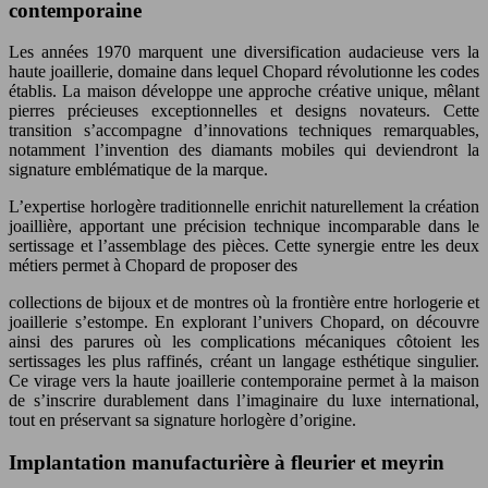
contemporaine
Les années 1970 marquent une diversification audacieuse vers la
haute joaillerie, domaine dans lequel Chopard révolutionne les codes
établis. La maison développe une approche créative unique, mêlant
pierres précieuses exceptionnelles et designs novateurs. Cette
transition s’accompagne d’innovations techniques remarquables,
notamment l’invention des diamants mobiles qui deviendront la
signature emblématique de la marque.
L’expertise horlogère traditionnelle enrichit naturellement la création
joaillière, apportant une précision technique incomparable dans le
sertissage et l’assemblage des pièces. Cette synergie entre les deux
métiers permet à Chopard de proposer des
collections de bijoux et de montres où la frontière entre horlogerie et
joaillerie s’estompe. En explorant l’univers Chopard, on découvre
ainsi des parures où les complications mécaniques côtoient les
sertissages les plus raffinés, créant un langage esthétique singulier.
Ce virage vers la haute joaillerie contemporaine permet à la maison
de s’inscrire durablement dans l’imaginaire du luxe international,
tout en préservant sa signature horlogère d’origine.
Implantation manufacturière à fleurier et meyrin